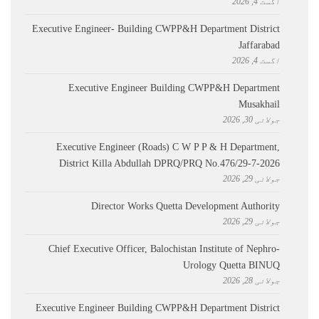
اگست 4, 2026
Executive Engineer- Building CWPP&H Department District
Jaffarabad
اگست 4, 2026
Executive Engineer Building CWPP&H Department
Musakhail
جولائی 30, 2026
Executive Engineer (Roads) C W P P & H Department,
District Killa Abdullah ​DPRQ/PRQ No.476/29-7-2026
جولائی 29, 2026
Director Works Quetta Development Authority
جولائی 29, 2026
Chief Executive Officer, Balochistan Institute of Nephro-
Urology Quetta BINUQ
جولائی 28, 2026
Executive Engineer Building CWPP&H Department District