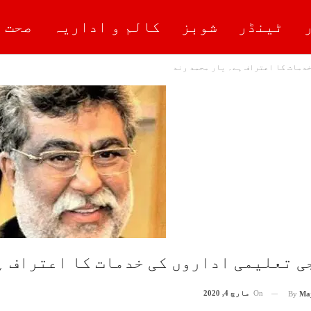
ٹینڈر
شوبز
کالم و اداریہ
صحت 
دمات کا اعتراف ہے۔ یار محمد رند
ی تعلیمی اداروں کی خدمات کا اعتراف ہ
On
مارچ 4, 2020
By
Ma