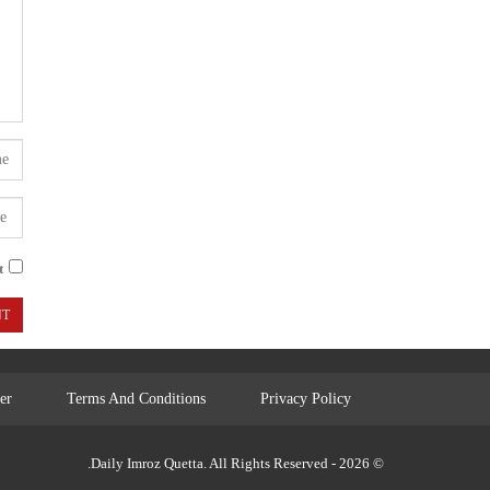
.
er
Terms And Conditions
Privacy Policy
© 2026 - Daily Imroz Quetta. All Rights Reserved.