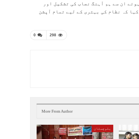
ئے ان سے ہم آہنگ نصاب کی تشکیل اور
ہا کہ نظام کی بہتری کے لیے تمام آپشن
0
298
More From Author
بلوچستان