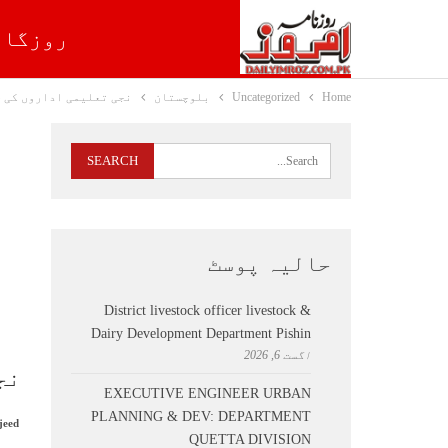
روزگار
Home
Uncategorized
بلوچستان
نجی تعلیمی اداروں کی خ
حالیہ پوسٹ
District livestock officer livestock &
Dairy Development Department Pishin
اگست 6, 2026
نج
EXECUTIVE ENGINEER URBAN
PLANNING & DEV: DEPARTMENT
jeed
QUETTA DIVISION