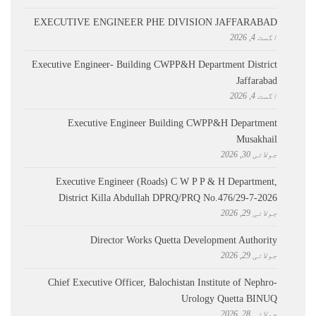
EXECUTIVE ENGINEER PHE DIVISION JAFFARABAD
اگست 4, 2026
Executive Engineer- Building CWPP&H Department District
Jaffarabad
اگست 4, 2026
Executive Engineer Building CWPP&H Department
Musakhail
جولائی 30, 2026
Executive Engineer (Roads) C W P P & H Department,
District Killa Abdullah ​DPRQ/PRQ No.476/29-7-2026
جولائی 29, 2026
Director Works Quetta Development Authority
جولائی 29, 2026
Chief Executive Officer, Balochistan Institute of Nephro-
Urology Quetta BINUQ
جولائی 28, 2026