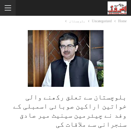
Home
Uncategorized
بلوچستان
بلوچستان سے تعلق رکھنے والی
خواتین اراکین صوبائی اسمبلی کے
وفد نے چیئرمین سینیٹ میر صادق
سنجرانی سے ملاقات کی