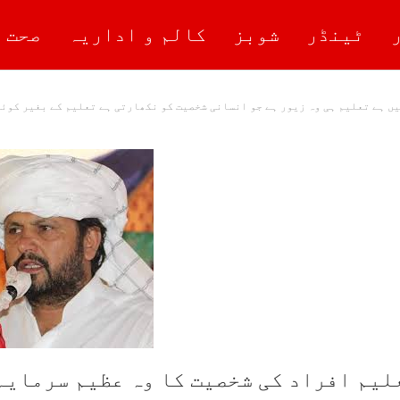
ٹینڈر
شوبز
کالم و اداریہ
صحت 
یں ہے تعلیم ہی وہ زیور ہے جو انسانی شخصیت کو نکھارتی ہے تعلیم کے بغیر کوئ
لیم افراد کی شخصیت کا وہ عظیم سرمایہ 