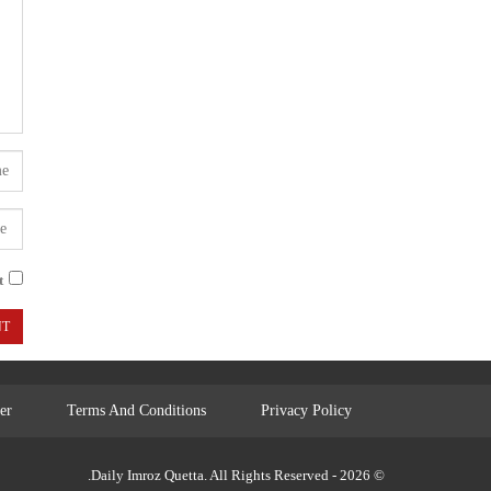
.
er
Terms And Conditions
Privacy Policy
© 2026 - Daily Imroz Quetta. All Rights Reserved.