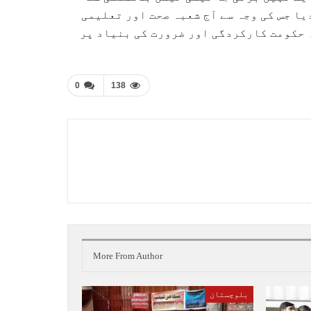
یا جس کی وجہ سے آج شعبہ صحت اور تعلیمی
 حکومت کارکردگی اور ضرورت کی بنیاد پر
0
138
More From Author
بلوچستان