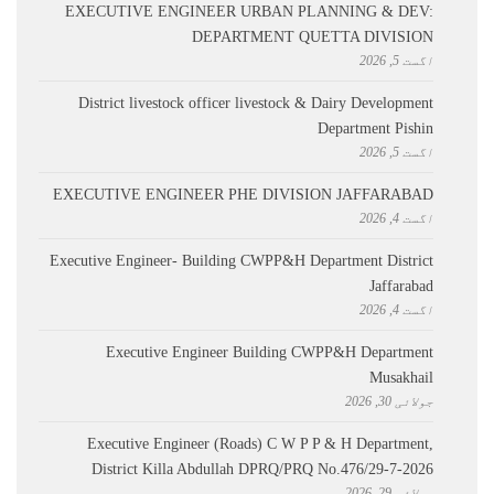
EXECUTIVE ENGINEER URBAN PLANNING & DEV:
DEPARTMENT QUETTA DIVISION
اگست 5, 2026
District livestock officer livestock & Dairy Development
Department Pishin
اگست 5, 2026
EXECUTIVE ENGINEER PHE DIVISION JAFFARABAD
اگست 4, 2026
Executive Engineer- Building CWPP&H Department District
Jaffarabad
اگست 4, 2026
Executive Engineer Building CWPP&H Department
Musakhail
جولائی 30, 2026
Executive Engineer (Roads) C W P P & H Department,
District Killa Abdullah ​DPRQ/PRQ No.476/29-7-2026
جولائی 29, 2026