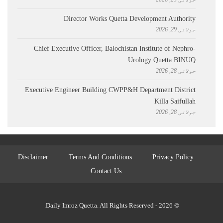
Director Works Quetta Development Authority
جولائی 29, 2026
Chief Executive Officer, Balochistan Institute of Nephro-
Urology Quetta BINUQ
جولائی 28, 2026
Executive Engineer Building CWPP&H Department District
Killa Saifullah
جولائی 28, 2026
Disclaimer
Terms And Conditions
Privacy Policy
Contact Us
© 2026 - Daily Imroz Quetta. All Rights Reserved.