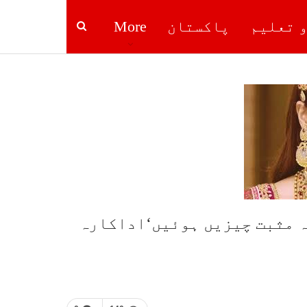
و تعلیم
پاکستان
More
دہ مثبت چیزیں ہوئیں‘اداکارہ