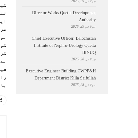
جولائی 29, 2026
کیو
Director Works Quetta Development
تنا
Authority
اپن
جولائی 29, 2026
عزی
نوج
Chief Executive Officer, Balochistan
کو 
Institute of Nephro-Urology Quetta
BINUQ
کرد
جولائی 28, 2026
نے 
شیئ
Executive Engineer Building CWPP&H
ران
Department District Killa Saifullah
جولائی 28, 2026
بال