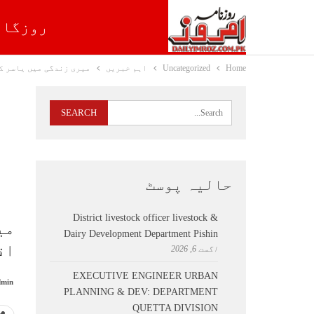
روزگار
Home
Uncategorized
اہم خبریں
میری زندگی میں یاسر ک
حالیہ پوسٹ
District livestock officer livestock &
می
Dairy Development Department Pishin
اق
اگست 6, 2026
EXECUTIVE ENGINEER URBAN
min
PLANNING & DEV: DEPARTMENT
QUETTA DIVISION