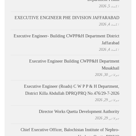
اگست 5, 2026
EXECUTIVE ENGINEER PHE DIVISION JAFFARABAD
اگست 4, 2026
Executive Engineer- Building CWPP&H Department District
Jaffarabad
اگست 4, 2026
Executive Engineer Building CWPP&H Department
Musakhail
جولائی 30, 2026
Executive Engineer (Roads) C W P P & H Department,
District Killa Abdullah ​DPRQ/PRQ No.476/29-7-2026
جولائی 29, 2026
Director Works Quetta Development Authority
جولائی 29, 2026
Chief Executive Officer, Balochistan Institute of Nephro-