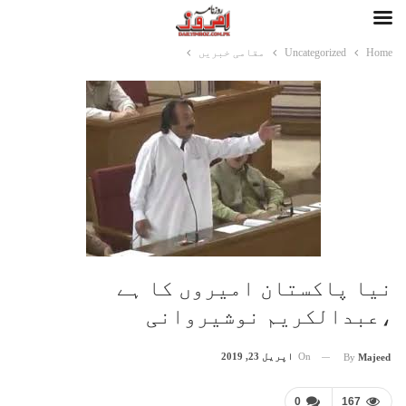
Home
Uncategorized
مقامی خبریں
نیا پاکستان امیروں کا ہے
،عبدالکریم نوشیروانی
On
اپریل 23, 2019
By
Majeed
0
167