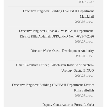
اگست 4, 2026
Executive Engineer Building CWPP&H Department
Musakhail
جولائی 30, 2026
Executive Engineer (Roads) C W P P & H Department,
District Killa Abdullah ​DPRQ/PRQ No.476/29-7-2026
جولائی 29, 2026
Director Works Quetta Development Authority
جولائی 29, 2026
Chief Executive Officer, Balochistan Institute of Nephro-
Urology Quetta BINUQ
جولائی 28, 2026
Executive Engineer Building CWPP&H Department District
Killa Saifullah
جولائی 28, 2026
Deputy Conservator of Forest Lasbela