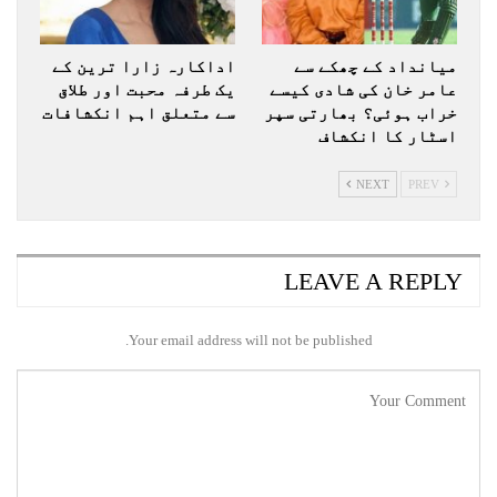
میانداد کے چھکے سے
اداکارہ زارا ترین کے
عامر خان کی شادی کیسے
یک طرفہ محبت اور طلاق
خراب ہوئی؟ بھارتی سپر
سے متعلق اہم انکشافات
اسٹار کا انکشاف
NEXT
PREV
LEAVE A REPLY
Your email address will not be published.