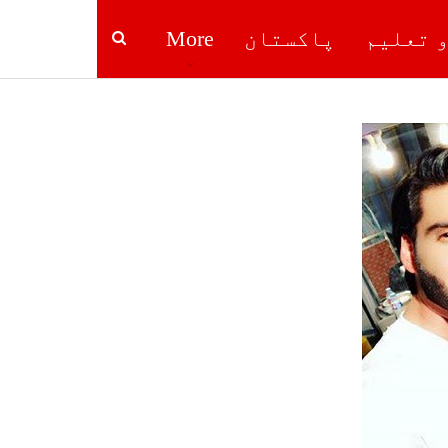
و تعلیم
پاکستان
More