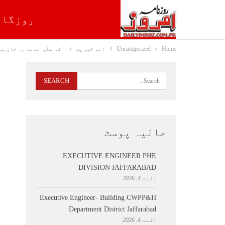
روزگار
Home
Uncategorized
اہم خبریں
آغا علی نے سارہ خان س
حالیہ پوسٹ
EXECUTIVE ENGINEER PHE
DIVISION JAFFARABAD
اگست 4, 2026
Executive Engineer- Building CWPP&H
Department District Jaffarabad
اگست 4, 2026