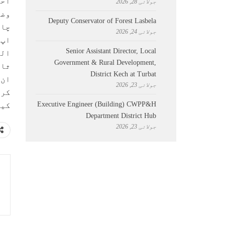
احت
جولائی 28, 2026
وضا
Deputy Conservator of Forest Lasbela
چاہ
جولائی 24, 2026
اپ 
Senior Assistant Director, Local
الگ
Government & Rural Development,
ثاب
District Kech at Turbat
ان 
جولائی 23, 2026
کرت
Executive Engineer (Building) CWPP&H
کیا
Department District Hub
جولائی 23, 2026