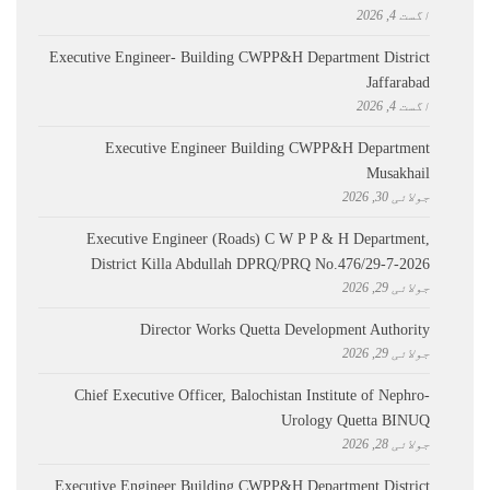
اگست 4, 2026
Executive Engineer- Building CWPP&H Department District
Jaffarabad
اگست 4, 2026
Executive Engineer Building CWPP&H Department
Musakhail
جولائی 30, 2026
Executive Engineer (Roads) C W P P & H Department,
District Killa Abdullah ​DPRQ/PRQ No.476/29-7-2026
جولائی 29, 2026
Director Works Quetta Development Authority
جولائی 29, 2026
Chief Executive Officer, Balochistan Institute of Nephro-
Urology Quetta BINUQ
جولائی 28, 2026
Executive Engineer Building CWPP&H Department District