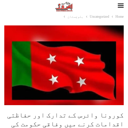
Home
Uncategorized
بلوچستان
کورونا وائرس کے تدارک اور حفاظتی
اقدامات کرنے میں وفاقی حکومت کی