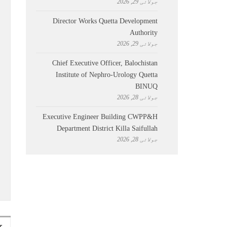
جولائی 29, 2026
Director Works Quetta Development
Authority
جولائی 29, 2026
Chief Executive Officer, Balochistan
Institute of Nephro-Urology Quetta
BINUQ
جولائی 28, 2026
Executive Engineer Building CWPP&H
Department District Killa Saifullah
جولائی 28, 2026