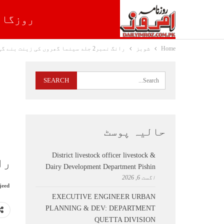
روزگار
Home
شوبز
رانگ نمبر2 جلد سینما گھروں کی زینت بنے گی
حالیہ پوسٹ
District livestock officer livestock &
رانگ نمب
Dairy Development Department Pishin
اگست 6, 2026
jeed
EXECUTIVE ENGINEER URBAN
PLANNING & DEV: DEPARTMENT
QUETTA DIVISION