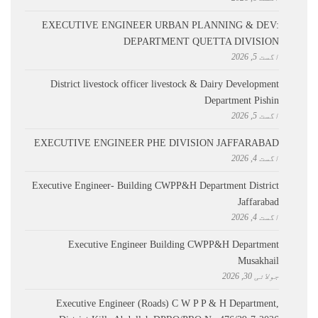
EXECUTIVE ENGINEER URBAN PLANNING & DEV:
DEPARTMENT QUETTA DIVISION
اگست 5, 2026
District livestock officer livestock & Dairy Development
Department Pishin
اگست 5, 2026
EXECUTIVE ENGINEER PHE DIVISION JAFFARABAD
اگست 4, 2026
Executive Engineer- Building CWPP&H Department District
Jaffarabad
اگست 4, 2026
Executive Engineer Building CWPP&H Department
Musakhail
جولائی 30, 2026
Executive Engineer (Roads) C W P P & H Department,