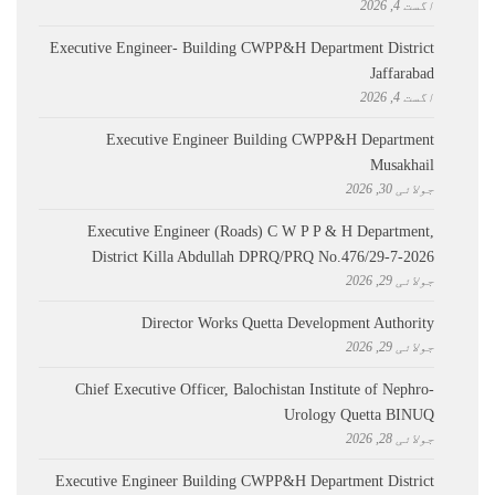
اگست 4, 2026
Executive Engineer- Building CWPP&H Department District
Jaffarabad
اگست 4, 2026
Executive Engineer Building CWPP&H Department
Musakhail
جولائی 30, 2026
Executive Engineer (Roads) C W P P & H Department,
District Killa Abdullah ​DPRQ/PRQ No.476/29-7-2026
جولائی 29, 2026
Director Works Quetta Development Authority
جولائی 29, 2026
Chief Executive Officer, Balochistan Institute of Nephro-
Urology Quetta BINUQ
جولائی 28, 2026
Executive Engineer Building CWPP&H Department District